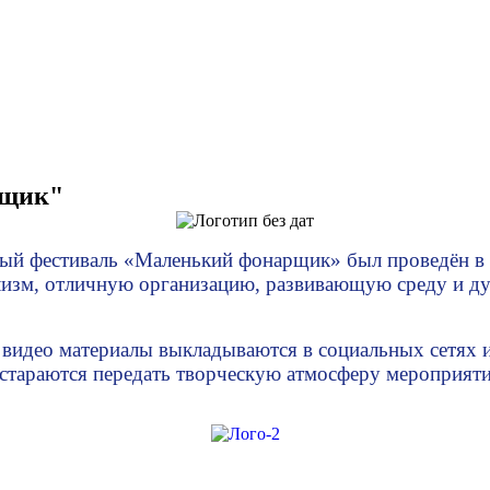
рщик"
ный фестиваль «Маленький фонарщик» был проведён в 
лизм, отличную организацию, развивающую среду и д
 видео материалы выкладываются в социальных сетях и
 стараются передать творческую атмосферу мероприят